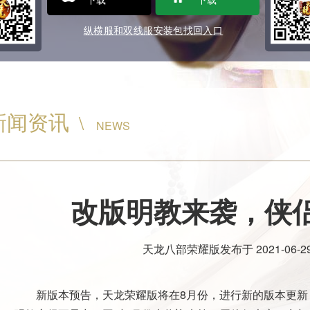
纵横服和双线服安装包找回入口
新闻资讯
\
NEWS
改版明教来袭，侠
天龙八部荣耀版
发布于
2021-06-29
新版本预告，天龙荣耀版将在8月份，进行新的版本更新