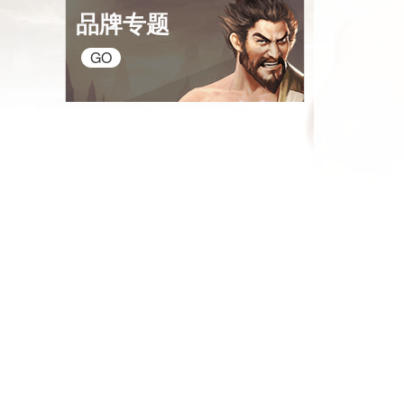
品牌专题
GO