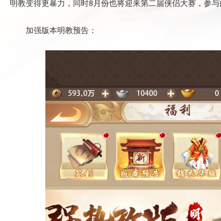
明教变得更暴力，同时8月份也将迎来第二届侠侣大赛，参与
加强版本明教预告：