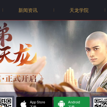
新闻资讯
天龙学院
新闻
公告
活动
App Store
Android
下载
下载