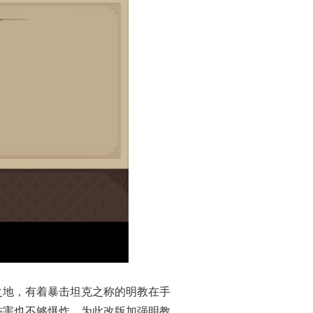
之地，有着暴击坦克之称的明教在手
伤害也不够爆炸，为此改版加强明教