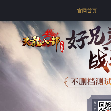
官网首页
扫
一
扫