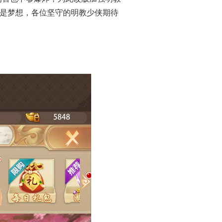
在是梦想，各位坚守的明教少侠期待