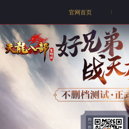
官网首页
扫
一
扫