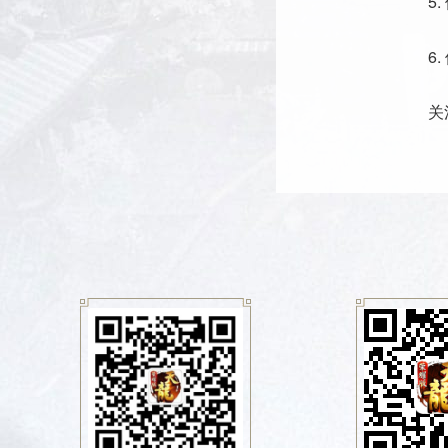
5
6
关