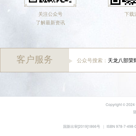
关注公众号
下载
了解最新资讯
客户服务
公众号搜索：
天龙八部荣
Copyright © 20
国新出审[2019]1866号
ISBN 978-7-498-