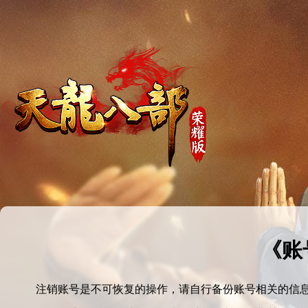
《账
注销账号是不可恢复的操作，请自行备份账号相关的信