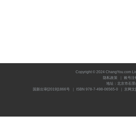
Copyright © 2024 ChangYou.com
隐私政策
账号注
地址：北京市石景山
国新出审[2019]1866号
ISBN 978-7-498-06565-0
京网文[2