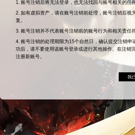
1. 账号注销后将无法登录，也无法找回与账号相关的任
2. 如有虚拟资产，请在账号注销前处理，账号注销后
复。
3. 账号注销并不代表账号注销前的账号行为和相关责任
4. 账号注销的处理期限为15个自然日，确认提交注销
功后，请不要使用该账号登录或进行其他操作。在注销
注册新账号。
我