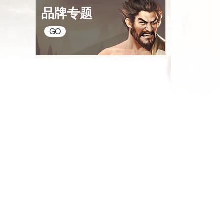
品牌专题
GO