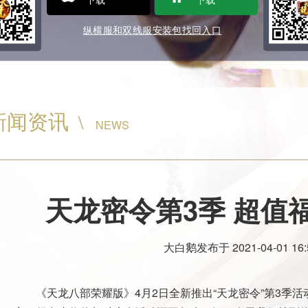
纵横服和双线服安装包找回入口
新闻资讯
\
NEWS
天龙密令第3季 超值
大白鹅
发布于
2021-04-01 16:
《天龙八部荣耀版》4月2日全新推出“天龙密令”第3季