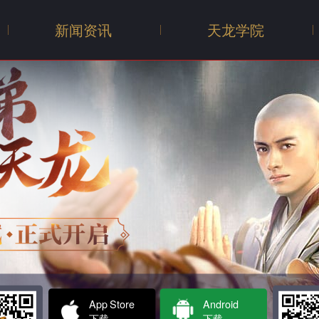
新闻资讯
天龙学院
新闻
公告
活动
App Store
Android
下载
下载