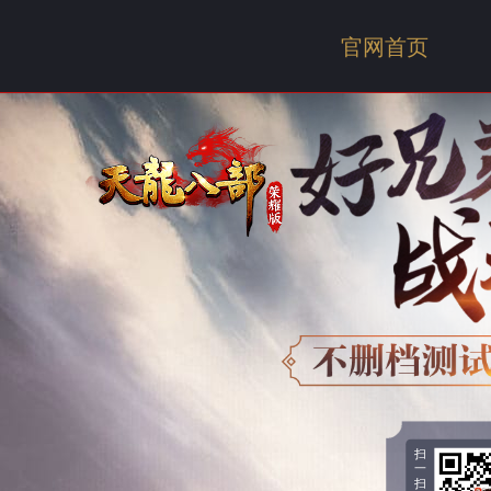
官网首页
扫
一
扫