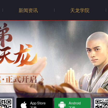
新闻资讯
天龙学院
新闻
公告
活动
App Store
Android
下载
下载