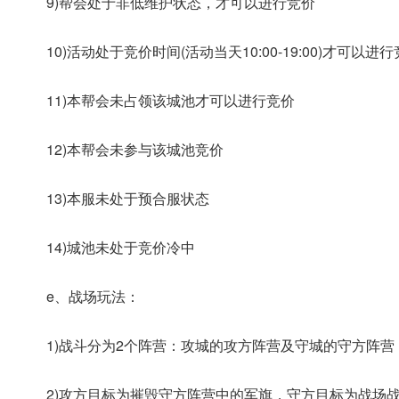
9)帮会处于非低维护状态，才可以进行竞价
10)活动处于竞价时间(活动当天10:00-19:00)才可以进
11)本帮会未占领该城池才可以进行竞价
12)本帮会未参与该城池竞价
13)本服未处于预合服状态
14)城池未处于竞价冷中
e、战场玩法：
1)战斗分为2个阵营：攻城的攻方阵营及守城的守方阵营
2)攻方目标为摧毁守方阵营中的军旗，守方目标为战场