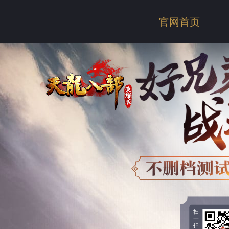
官网首页
扫
一
扫