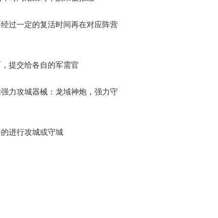
要经过一定的复活时间再在对应阵营
石，提交给各自的军需官
如强力攻城器械：龙域神炮，强力守
好的进行攻城或守城