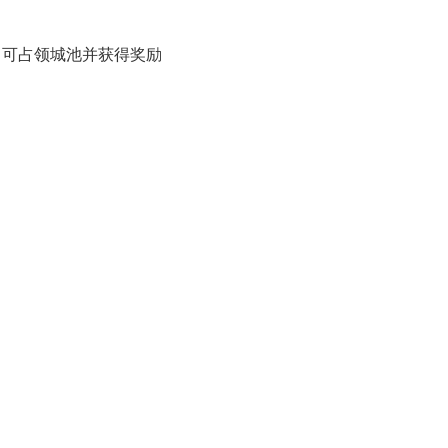
即可占领城池并获得奖励