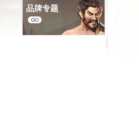
品牌专题
GO