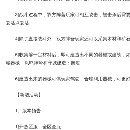
3)战斗过程中，双方阵营玩家可相互攻击，被击杀后需
复活点复活
4)除了直接战斗外，双方阵营玩家还可以采集木材和矿
5)收集够一定材料后，即可建造出不同的器械或建筑，
城器械：凤鸣神弩和守城建造：箭塔
6)建造出来的器械可供玩家驾驶，合理利用器械，可更
【新增活动】
1、版本预告
1)开放区服：全区全服