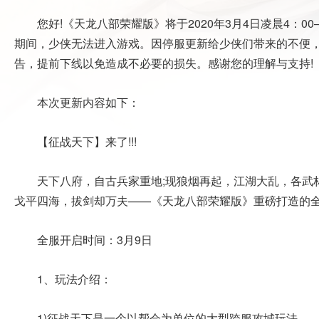
您好!《天龙八部荣耀版》将于2020年3月4日凌晨4：0
期间，少侠无法进入游戏。因停服更新给少侠们带来的不便
告，提前下线以免造成不必要的损失。感谢您的理解与支持!
本次更新内容如下：
【征战天下】来了!!!
天下八府，自古兵家重地;现狼烟再起，江湖大乱，各武
戈平四海，拔剑却万夫——《天龙八部荣耀版》重磅打造的全新
全服开启时间：3月9日
1、玩法介绍：
1)征战天下是一个以帮会为单位的大型跨服攻城玩法