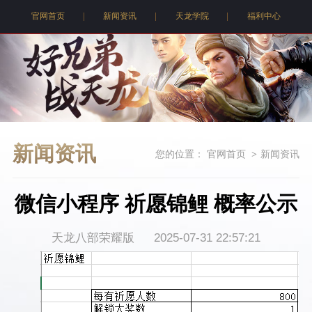
官网首页
新闻资讯
天龙学院
福利中心
新闻资讯
您的位置：
官网首页
>
新闻资讯
微信小程序 祈愿锦鲤 概率公示
天龙八部荣耀版
2025-07-31 22:57:21